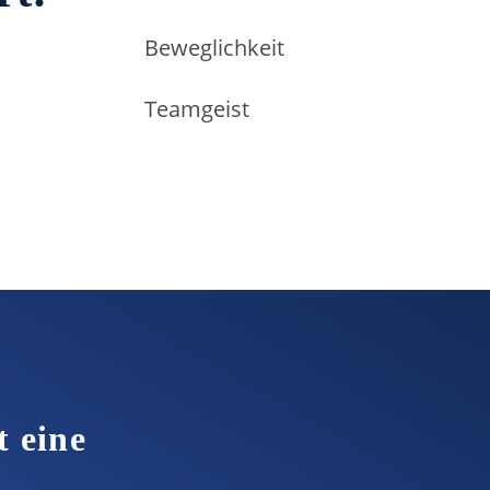
Beweglichkeit
Teamgeist
t eine