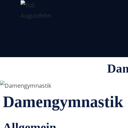
Dam
Damengymnastik
Allgemein