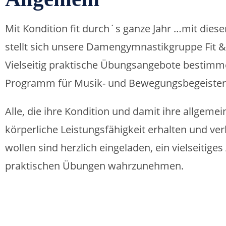
Mit Kondition fit durch´s ganze Jahr …mit dies
stellt sich unsere Damengymnastikgruppe Fit 
Vielseitig praktische Übungsangebote bestimm
Programm für Musik- und Bewegungsbegeister
Alle, die ihre Kondition und damit ihre allgemei
körperliche Leistungsfähigkeit erhalten und ve
wollen sind herzlich eingeladen, ein vielseitige
praktischen Übungen wahrzunehmen.