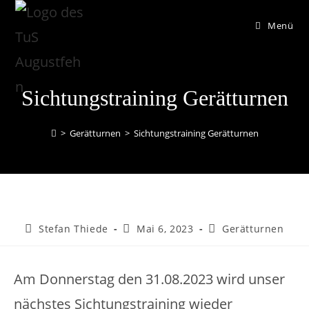
Menü
Sichtungstraining Gerätturnen
>
Gerätturnen
>
Sichtungstraining Gerätturnen
Stefan Thiede
Mai 6, 2023
Gerätturnen
Am Donnerstag den 31.08.2023 wird unser
nächstes Sichtungstraining wieder