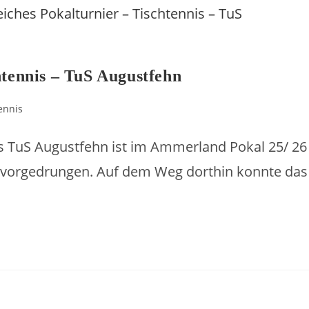
htennis – TuS Augustfehn
ennis
s TuS Augustfehn ist im Ammerland Pokal 25/ 26
ale vorgedrungen. Auf dem Weg dorthin konnte das