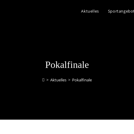
Aktuelles
Sportangebo
Pokalfinale
>
Aktuelles
>
Pokalfinale