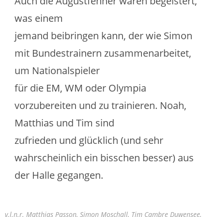
Auch die Augustfehner waren begeistert,
was einem
jemand beibringen kann, der wie Simon
mit Bundestrainern zusammenarbeitet,
um Nationalspieler
für die EM, WM oder Olympia
vorzubereiten und zu trainieren. Noah,
Matthias und Tim sind
zufrieden und glücklich (und sehr
wahrscheinlich ein bisschen besser) aus
der Halle gegangen.
v.l.n.r. Matthias Passon, Simon Moschall, Tim Cambre Duwensee,