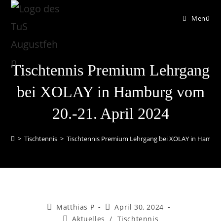
Menü
Tischtennis Premium Lehrgang
bei XOLAY in Hamburg vom
20.-21. April 2024
>
Tischtennis
>
Tischtennis Premium Lehrgang bei XOLAY in Hamburg
Matthias P
April 30, 2024
Aktuelles
/
Tischtennis