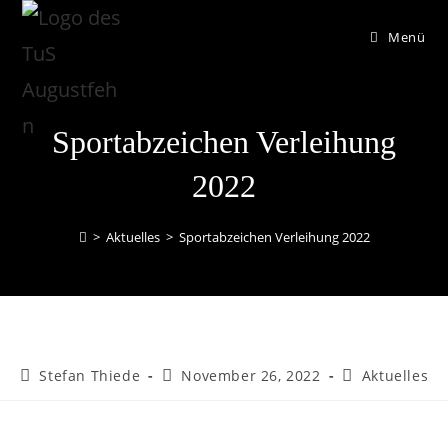
Menü
Sportabzeichen Verleihung
2022
>
Aktuelles
>
Sportabzeichen Verleihung 2022
Stefan Thiede
November 26, 2022
Aktuelles