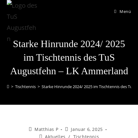
Menü
Starke Hinrunde 2024/ 2025
im Tischtennis des TuS
Augustfehn – LK Ammerland
>
Tischtennis
>
Starke Hinrunde 2024/ 2025 im Tischtennis des TuS
Matthias P
Januar 6, 2025
Aktuelles
/
Tischtennis