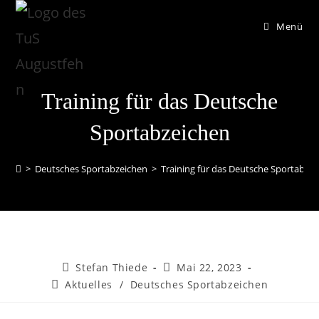
Menü
Training für das Deutsche
Sportabzeichen
>
Deutsches Sportabzeichen
>
Training für das Deutsche Sportabze
Stefan Thiede
Mai 22, 2023
Aktuelles
/
Deutsches Sportabzeichen