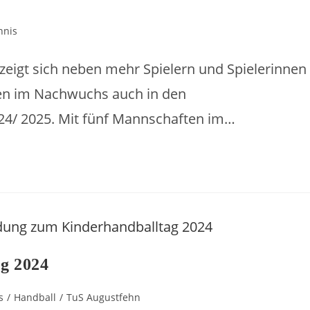
nnis
eigt sich neben mehr Spielern und Spielerinnen
en im Nachwuchs auch in den
4/ 2025. Mit fünf Mannschaften im…
g 2024
s
/
Handball
/
TuS Augustfehn