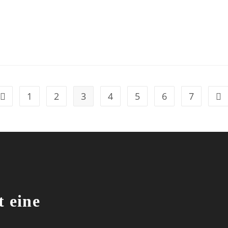
1
2
3
4
5
6
7
t eine