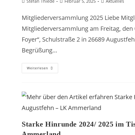
Stefan Thiede
Februar 5, 2025
Aktuelles
Mitgliederversammlung 2025 Liebe Mitgli
Mitgliederversammlung am Freitag, den 
Foyer“, Schulstraße 2 in 26689 Augustfeh
Begrüßung…
Weiterlesen
Starke Hinrunde 2024/ 2025 im Ti
Ammerland